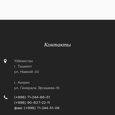
Контакты
Узбекистан
г. Ташкент
ул. Навоий-30
г. Ангрен
ул. Генерала Эргашева-16
(+998) 71-244-86-51
(+998) 90-827-22-11
факс (+998) 71-244-51-06