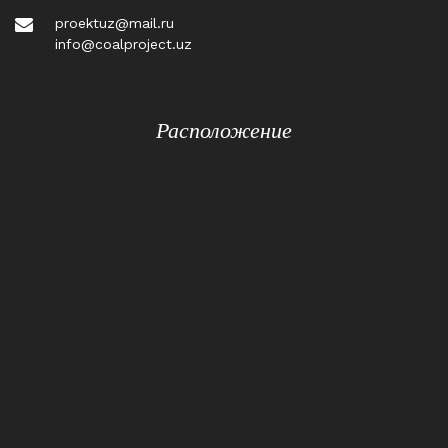
proektuz@mail.ru
info@coalproject.uz
Расположение