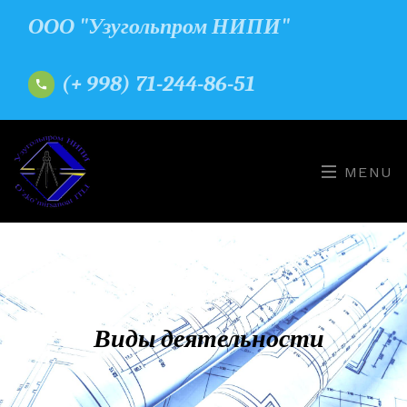
ООО "Узугольпром НИПИ"
(+ 998) 71-244-86-51
MENU
Виды деятельности