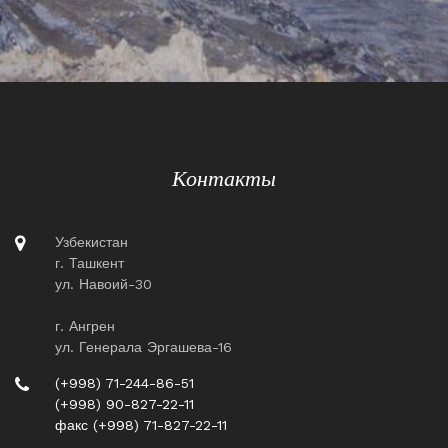
Контакты
Узбекистан
г. Ташкент
ул. Навоий-30
г. Ангрен
ул. Генерала Эргашева-16
(+998) 71-244-86-51
(+998) 90-827-22-11
факс (+998) 71-827-22-11