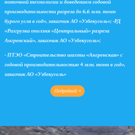
поточной технологии и доведением годовой
производительности разреза до 6,6 млн. тонн
бурого угля в год», заказчик АО «Узбекуголь»; -РД
«Разгрузка оползня «Центральный» разреза
Ангренский», заказчик АО «Узбекуголь»;
- ПТЭО «Строительство шахты «Ангренская» с
годовой производительностью 4 млн. тонн в год»,
заказчик АО «Узбекуголь»
Подробней