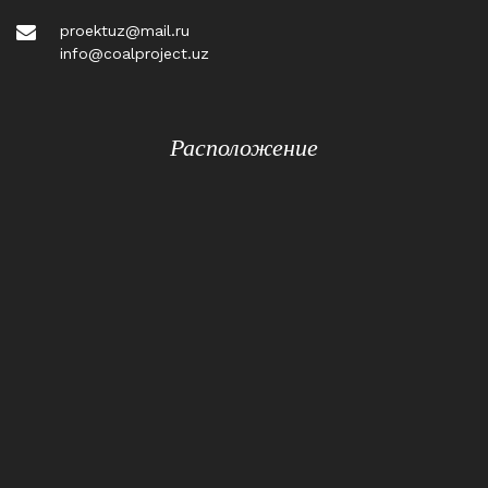
proektuz@mail.ru
info@coalproject.uz
Расположение