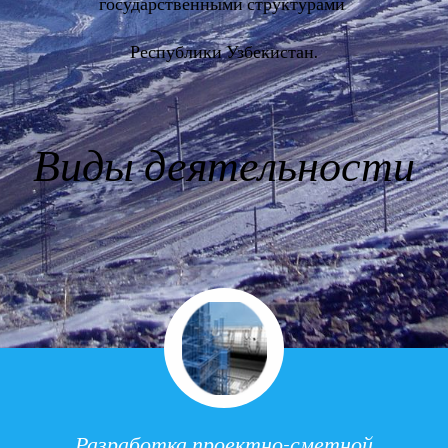
государственными структурами
Республики Узбекистан.
Виды деятельности
Разработка проектно-сметной