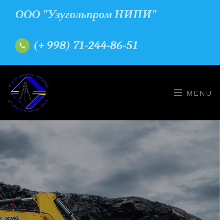
ООО "Узугольпром НИПИ"
(+ 998) 71-244-86-51
MENU